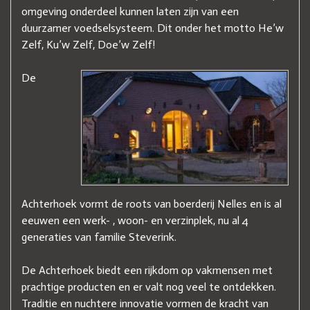
omgeving onderdeel kunnen laten zijn van een
duurzamer voedselsysteem. Dit onder het motto He’w
Zelf, Ku’w Zelf, Doe’w Zelf!
De
Achterhoek vormt de roots van boerderij Nelles en is al
eeuwen een werk- , woon- en verzinplek, nu al 4
generaties van familie Steverink.
De Achterhoek biedt een rijkdom op vakmensen met
prachtige producten en er valt nog veel te ontdekken.
Traditie en nuchtere innovatie vormen de kracht van