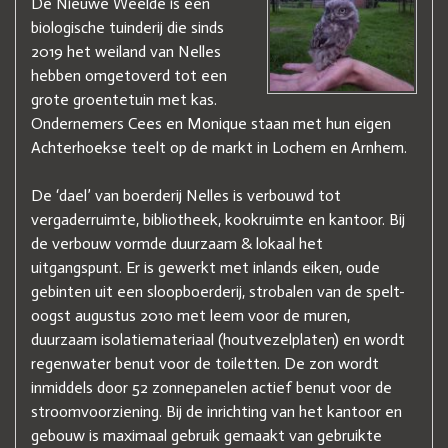
De Nieuwe Weelde is een
biologische tuinderij die sinds
2019 het weiland van Nelles
hebben omgetoverd tot een
grote groentetuin met kas.
Ondernemers Cees en Monique staan met hun eigen
Achterhoekse teelt op de markt in Lochem en Arnhem.
De ‘dael’ van boerderij Nelles is verbouwd tot
vergaderruimte, bibliotheek, kookruimte en kantoor. Bij
de verbouw vormde duurzaam & lokaal het
uitgangspunt. Er is gewerkt met inlands eiken, oude
gebinten uit een sloopboerderij, strobalen van de spelt-
oogst augustus 2010 met leem voor de muren,
duurzaam isolatiemateriaal (houtvezelplaten) en wordt
regenwater benut voor de toiletten. De zon wordt
inmiddels door 52 zonnepanelen actief benut voor de
stroomvoorziening. Bij de inrichting van het kantoor en
gebouw is maximaal gebruik gemaakt van gebruikte