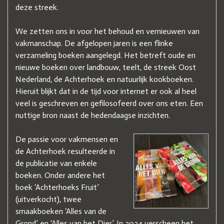
deze streek.
We zetten ons in voor het behoud en vernieuwen van
vakmanschap. De afgelopen jaren is een flinke
verzameling boeken aangelegd. Het betreft oude en
nieuwe boeken over landbouw, teelt, de streek Oost
Nederland, de Achterhoek en natuurlijk kookboeken.
Hieruit blijkt dat in de tijd voor internet er ook al heel
veel is geschreven en gefilosofeerd over ons eten. Een
nuttige bron naast de hedendaagse inzichten.
De passie voor vakmensen en
de Achterhoek resulteerde in
de publicatie van enkele
boeken. Onder andere het
boek ‘Achterhoeks Fruit’
(uitverkocht), twee
smaakboeken ‘Alles van de
Grond’ en ‘Alles van het Dier’. In 2024 verscheen het