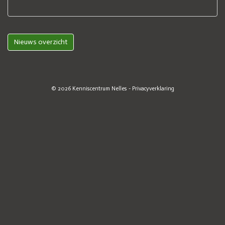
Nieuws overzicht
© 2026
Kenniscentrum Nelles
-
Privacyverklaring