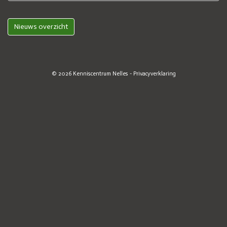
Nieuws overzicht
© 2026
Kenniscentrum Nelles
-
Privacyverklaring