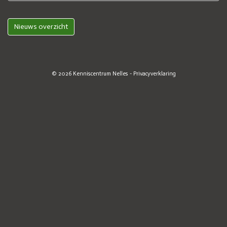
Nieuws overzicht
© 2026
Kenniscentrum Nelles
-
Privacyverklaring