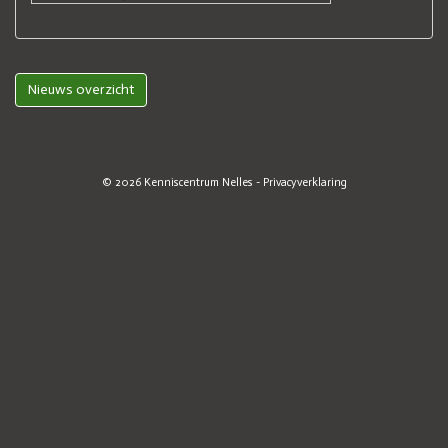
Nieuws overzicht
© 2026
Kenniscentrum Nelles
-
Privacyverklaring