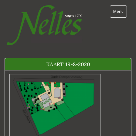
Ga
naar
Toggle navi
Menu
content
KAART 19-8-2020